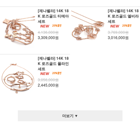
[제나벨라] 14K 18
[제나벨라] 14K 18
K 로즈골드 티메아
K 로즈골드 엘비라
세트
세트
4,136,000원
3,769,000원
3,309,000원
3,016,000원
[제나벨라] 14K 18
K 로즈골드 폴라인
세트
3,056,000원
2,445,000원
더보기 ▼