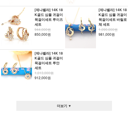
[제나벨라] 14K 18
[제나벨라] 14K 18
K골드 심플 귀걸이
K골드 심플 귀걸이
목걸이세트 루이즈
목걸이세트 바릴로
세트
체 세트
944,000원
1,090,000원
850,000원
981,000원
[제나벨라] 14K 18
K골드 심플 귀걸이
목걸이세트 루안
세트
1,013,000원
912,000원
더보기 ▼