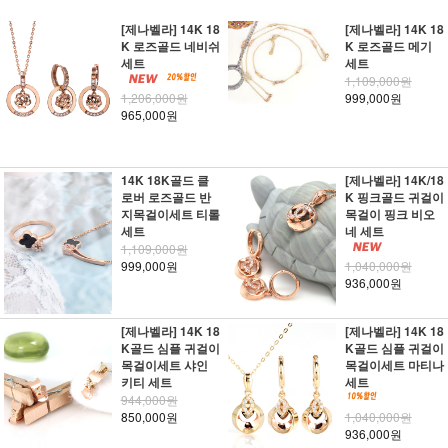
[제나벨라] 14K 18
[제나벨라] 14K 18
K 로즈골드 네비쉬
K 로즈골드 메기
세트
세트
1,109,000원
1,206,000원
999,000원
965,000원
14K 18K골드 클
[제나벨라] 14K/18
로버 로즈골드 반
K 핑크골드 귀걸이
지목걸이세트 티롤
목걸이 핑크 비오
세트
네 세트
1,109,000원
999,000원
1,040,000원
936,000원
[제나벨라] 14K 18
[제나벨라] 14K 18
K골드 심플 귀걸이
K골드 심플 귀걸이
목걸이세트 샤인
목걸이세트 마티나
키티 세트
세트
944,000원
850,000원
1,040,000원
936,000원