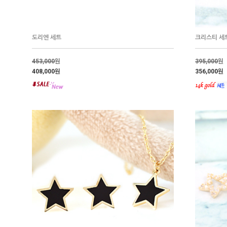
크리스티 세
도리엔 세트
395,000
원
453,000
원
356,000원
408,000원