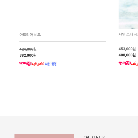
샤인 스타 세
아트리아 세트
453,000
원
424,000
원
408,000원
382,000원
CALL CENTER