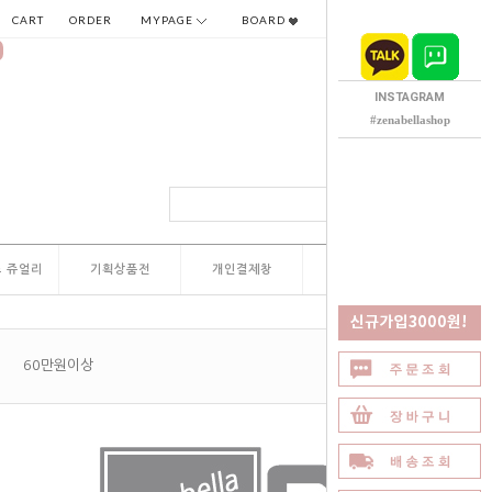
CART
ORDER
MYPAGE
BOARD
INSTAGRAM
#zenabellashop
 쥬얼리
기획상품전
개인결제창
QNA
60만원이상