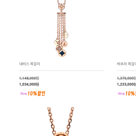
네비스 목걸이
바로라 목걸
1,148,000
원
1,370,000
1,034,000원
1,233,000