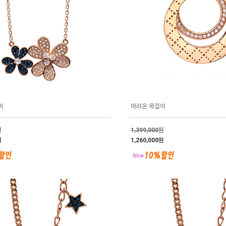
이
마리온 목걸이
원
1,399,000
원
원
1,260,000원