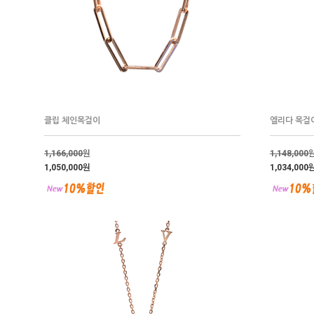
클립 체인목걸이
엘리다 목걸
1,166,000
원
1,148,000
1,050,000원
1,034,000