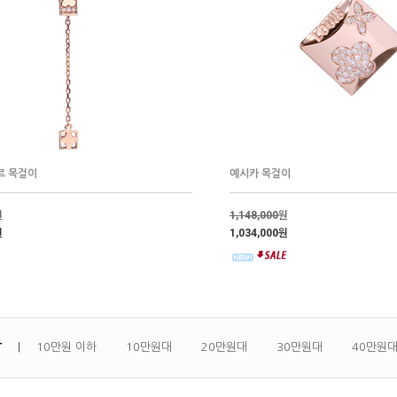
르 목걸이
예시카 목걸이
원
1,148,000
원
원
1,034,000원
상
10만원 이하
10만원대
20만원대
30만원대
40만원
|