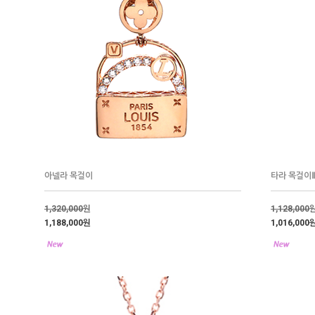
아넬라 목걸이
타라 목걸이
1,320,000
원
1,128,000
1,188,000원
1,016,000