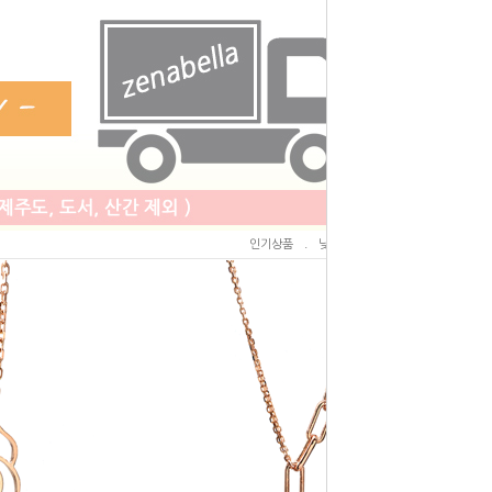
인기상품
.
낮은가격
.
높은가격