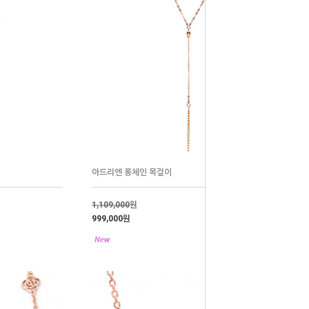
아드리엔 롱체인 목걸이
1,109,000
원
999,000원