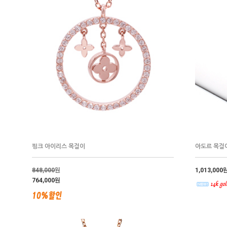
핑크 아이리스 목걸이
아도르 목걸
848,000
원
1,013,000
764,000원