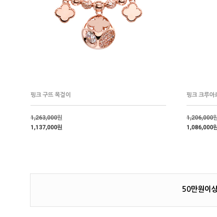
핑크 구뜨 목걸이
핑크 크루아
1,263,000
원
1,206,000
1,137,000원
1,086,000
50만원이