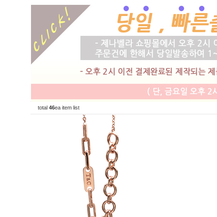
total
46
ea item list