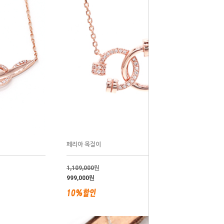
페리아 목걸이
1,109,000
원
999,000원