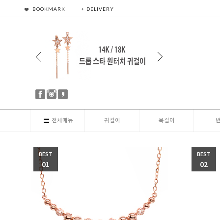
BOOKMARK
+ DELIVERY
전체메뉴
귀걸이
목걸이
BEST
BEST
01
02