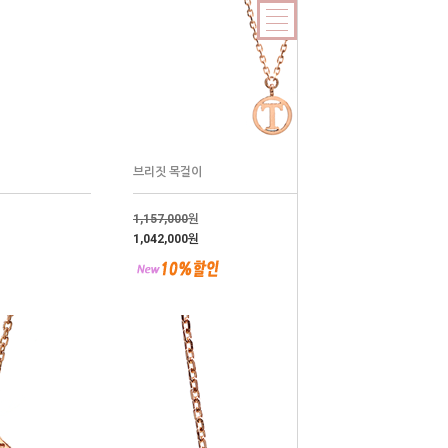
브리짓 목걸이
1,157,000
원
1,042,000원