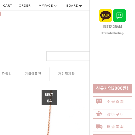
CART
ORDER
MYPAGE
BOARD
INSTAGRAM
#zenabellashop
 쥬얼리
기획상품전
개인결제창
QNA
BEST
04