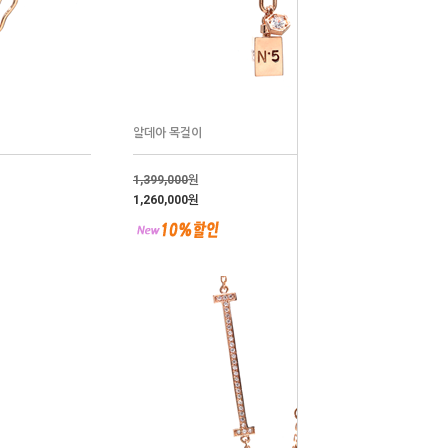
알데아 목걸이
1,399,000
원
1,260,000원