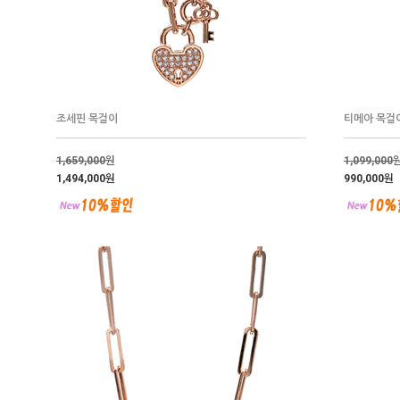
조세핀 목걸이
티메아 목걸
1,659,000
원
1,099,000
1,494,000원
990,000원