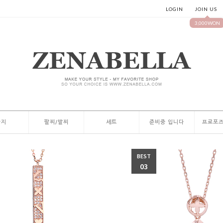
LOGIN
JOIN US
3,000WON
반지
팔찌/발찌
세트
준비중 입니다
프로포즈
BEST
03