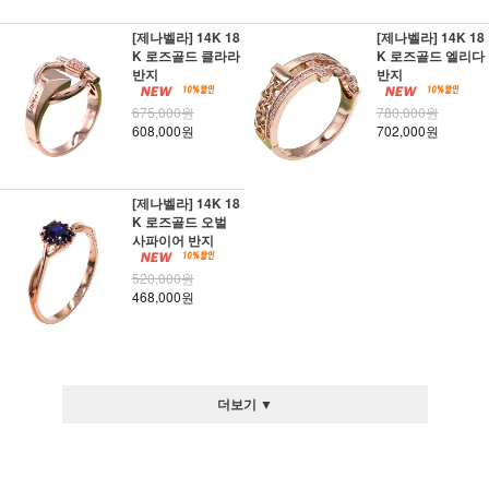
[제나벨라] 14K 18
[제나벨라] 14K 18
K 로즈골드 클라라
K 로즈골드 엘리다
반지
반지
675,000원
780,000원
608,000원
702,000원
[제나벨라] 14K 18
K 로즈골드 오벌
사파이어 반지
520,000원
468,000원
더보기 ▼