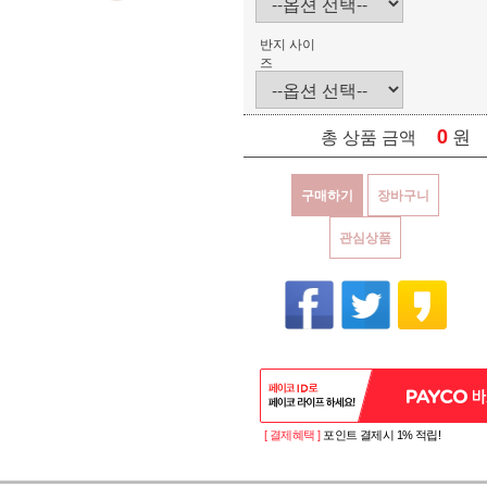
반지 사이
즈
0
원
총 상품 금액
구매하기
장바구니
관심상품
[ 결제혜택 ]
포인트 결제시 1% 적립!