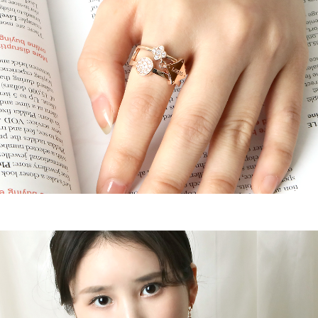
이코 라이프 하