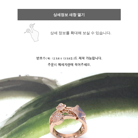
상세정보 새창 열기
상세 정보를 확대해 보실 수 있습니다.
페이코 ID로 페
PAYCO 