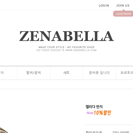
LOGIN
JOIN US
3,000WON
반지
팔찌/발찌
세트
준비중 입니다
프로포즈
엘리다 반지