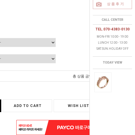
CALL CENTER
TEL.070-4383-0130
MON-FRI 10:00 - 19:00
LUNCH 12:00 - 13:00
SAT.SUN.HOLIDAY OFF
TODAY VIEW
0
총 상품 금액
원
ADD TO CART
WISH LIST