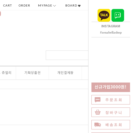
CART
ORDER
MYPAGE
BOARD
INSTAGRAM
#zenabellashop
 쥬얼리
기획상품전
개인결제창
QNA