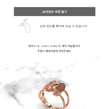
상세정보 새창 열기
상세 정보를 확대해 보실 수 있습니다.
페이코 ID로 페
PAYCO 