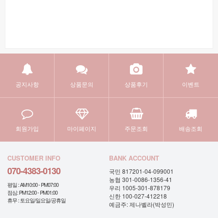
공지사항
상품문의
상품후기
이벤트
회원가입
마이페이지
주문조회
배송조회
CUSTOMER INFO
BANK ACCOUNT
070-4383-0130
국민 817201-04-099001
농협 301-0086-1356-41
평일 : AM10:00 - PM07:00
우리 1005-301-878179
점심: PM12:00 - PM01:00
신한 100-027-412218
휴무 : 토요일/일요일/공휴일
예금주: 제나벨라(박성민)