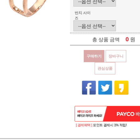
반지 사이
즈
0
원
총 상품 금액
구매하기
장바구니
관심상품
[ 결제혜택 ]
포인트 결제시 1% 적립!