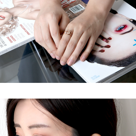
이코 라이프 하